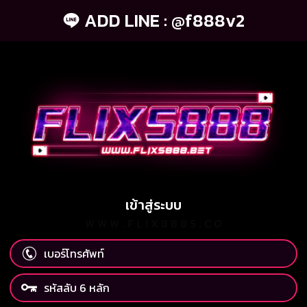
ADD LINE : @f888v2
หน้าแรก
บัญชีเกมส์
ฝากเงิน
ถอนเงิน
แนะนำเพื่อน
เข้าสู่ระบบ
บทความ
W W W . F L I X 8 8 8 S . C O