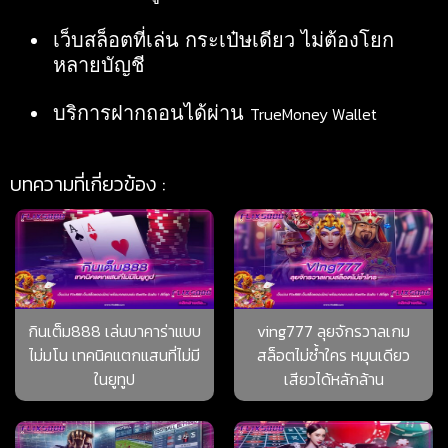
เว็บสล็อตที่เล่น กระเป๋ษเดียว ไม่ต้องโยก
หลายบัญชี
บริการฝากถอนได้ผ่าน
TrueMoney Wallet
บทความที่เกี่ยวข้อง :
กินเต็ม888 เล่นบาคาร่าแบบ
ving777 ลุยจักรวาลเกม
ไม่มโน เทคนิคแตกแสนที่ไม่มี
สล็อตไม่ซ้ำใคร หมุนเดียว
ในยูทูป
เสียวได้หลักล้าน