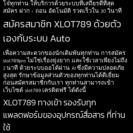
โจ๋ทุกท่าน ให้บริการด้วยระบบที่เสถียรดีที่สุด
สมัคร ฝาก - ถอน อัตโนมัติ รวดเร็วใน
30
วินาที
สมัครสมาชิก XLOT789 ด้วยตัว
เองกับระบบ Auto
เพื่อความสะดวกของนักเดิมพันทุกท่าน การสมัคร
slot789pro
ไม่ใช่เรื่องยุ่งยาก และใช้เวลาเพียงไม่ถึง
2
นาที ด้วยระบบออโต้ผ่าน
AI
ซึ่งมีความปลอดภัย
สูงสุด รักษาข้อมูลส่วนตัวของทุกท่านได้ดีเยี่ยม
ก่อนสมัครสมาชิกกับเรา ทุกท่านสามารถเข้า
เว็บไซต์
slot789
เครดิตฟรี ได้ดังนี้
XLOT789 ทางเข้า รองรับทุก
แพลตฟอร์มของอุปกรณ์สื่อสาร ที่ท่าน
ใช้