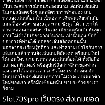
ทำความเข้าใจ กับกติกาของแต่ละเกมกันก่อน เพื่อ
เป็นประสบการณ์ก่อนจะลงสนาม เดิมพันเติมเงิน
ในเกมสล็อตจริงๆ และอัตราการจ่ายของ เกม
ทดลองเล่นสล็อตนั้น เป็นอัตราเดิมพันเดียวกันกับ
เกมสล็อตจริงๆ ของแต่ละเกม ซึ่งพูดได้ว่า เราให้
ทุกท่านเล่นเกมจริงๆ นั่นเอง เพียงแค่นักเดิมพันทุก
ท่าน ไม่จำเป็นต้องฝากเงินก่อน เท่านั้นเอง ข้อดี
ของการที่ท่านได้ ทดลองเล่นสล็อตก่อนนั้น
นอกจากจะเรียนรู้กติกา และทำความเข้าใจกันการ
เล่นเกมแล้ว ท่านยังเล่นเกมที่อัพเดต หรือเกมใหม่
ได้ก่อนใคร สามารถทดลองเล่นสล็อตได้ ทั้งมือถือ
และคอมพิวเตอร์ หรืออุปกร์สื่อสารอื่นๆของท่าน
เอง เล่นได้ตลอดเวลา
24
ชั่วโมง เราจัดเต็ม จัด
ใหญ่ เอาใจนักเดิมพันทุกท่าน ไมว่าจะเป็นสมาชิก
ใหม่ของเรา หรือมือเซียนพนัน ขาประจำของเรา
ก็ตาม
Slot789pro เว็บตรง ส่งเกมยอด