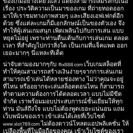
ของเกมอย่างเดียวแล้ว แต่ยังสามารถลิ้มรสกับเนื้อ
เรื่อง ประวัติความเป็นมาของเกม ที่ถ่ายทอดออก
มาให้เราชมทางภาพสวยๆ และเสียงเอฟเฟกต์อีก
ด้วย ซึ่งแต่ละเกมก็มีเอกลักษณ์เป็นของตัวเอง จึง
ทำให้ผู้เล่นเกมสนุก เพิดเพลินไปกับการเล่น แบบ
หยุดไม่อยู่ เพราะท่านตื่นเต้นกับการเล่นเกม ตลอด
เวลา ที่สำคัญไปกว่าสิ่งใด เป็นเกมที่แจ็คแพต ออก
เยอะมากๆ นี่แหละทีเด็ด
น่าจับตามองมากๆกับ
flix888.com
เว็บเกมสล็อตที่
ทำให้คุณสามารถสร้างเงินง่ายๆจากการเล่นเกม
สามารถเข้าเล่นได้หลายช่องทาง ไม่ว่าคุณจะอยู่
ที่ไหน หรืออยากจะเล่นสล็อตตอนไหน ก็สามารถ
ทำตามความต้องการได้ตลอดเวลา แบบไม่มีขีด
จำกัด เราพร้อมมอบประสบการณ์ชั้นเยี่ยมให้ทุก
ท่าน มันส์ถึงใจ แบบไม่ต้องพูดเยอะแน่นอน แถม
เว็บพนันของเรา เข้าเล่นได้เลยที่เว็บไซต์
www.xlot789.com
ไม่ต้องดาวน์โหลดแอปพลิเคชั่น ให้
เปลืองพื้นที่ในมือถือของคุณ เข้าเว็บไซต์ของเรา