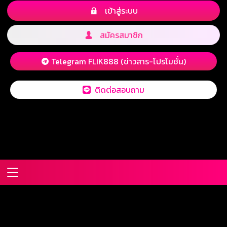
เข้าสู่ระบบ
สมัครสมาชิก
Telegram FLIK888 (ข่าวสาร-โปรโมชั่น)
ติดต่อสอบถาม