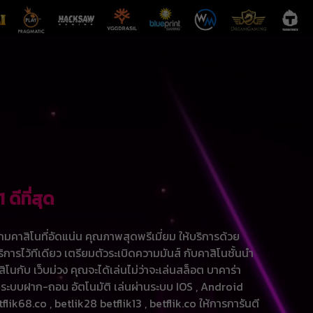
ดีที่สุด
คาสิโนที่อัดแน่น คุณภาพสุดพรีเมี่ยม ให้บริการด้วย
การไว้ทีเดียว เตรียมตัวระเบิดความมันส์ กับคาสิโนชั้นนำ
กับ เว็บม่วง คุณจะได้เล่นไม่ว่าจะเล่นสล็อต บาคาร่า
้วยระบบฝาก-ถอน อัตโนมัติ เล่นผ่านระบบ IOS , Android
lik68.co , betlik28 betflik13 , betflik.co ให้การการันตี