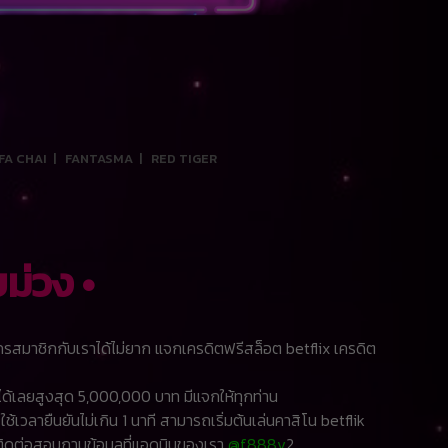
FA CHAI | FANTASMA | RED TIGER
ม่วง •
ัครสมาชิกกับเราได้ไม่ยาก แจกเครดิตฟรีสล็อต betflix เครดิต
ับได้เลยสูงสุด 5,000,000 บาท มีแจกให้ทุกท่าน
เวลายืนยันไม่เกิน 1 นาที สามารถเริ่มต้นเล่นคาสิโน betflik
ค ติดต่อสอบถามข้อมูลที่แอดมินของเรา
@f888v
2