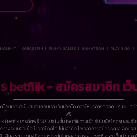
 | NOLIMIT | QUICKSPIN | FUNKY GAMES | GAMATRON | PLAY'N GO | 
คร betflik - สมัครสมาชิก เว็บ
ที่ถาโถมเข้ามาเป็นสมาชิกกับเรา เว็บม่วงโค คอยให้บริการตลอด 24 ชม. สม
ฟรี
tflik Betflik เครดิตฟรี 50 โปรโมชั่น betflikทางเข้า รับโบนัสโคตรเยอะ ร
างระบบออนไลน์ เวลาใดก็ได้ ไม่มีจำกัด ใช้เวลาการสมัครเพียงเล็กน้อย ใช้
 สี เสียง ระบบเกมส์ที่คุณจะประทับใจตลอดการเล่น betflik xo เว็บม่วงโ