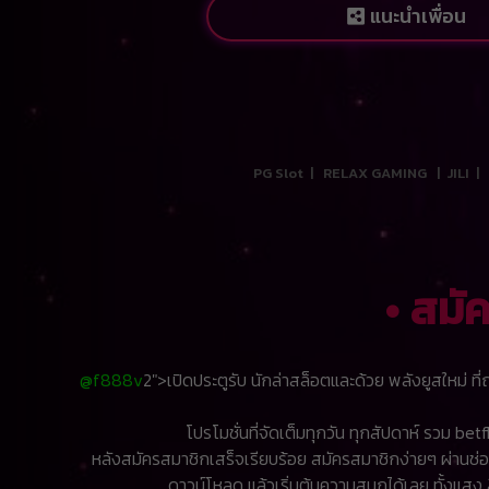
แนะนำเพื่อน
PG Slot | RELAX GAMING | JILI
• สมั
@f888v
2">เปิดประตูรับ นักล่าสล็อตและด้วย พลังยูสใหม่ 
โปรโมชั่นที่จัดเต็มทุกวัน ทุกสัปดาห์ รวม be
หลังสมัครสมาชิกเสร็จเรียบร้อย สมัครสมาชิกง่ายๆ ผ่านช่องท
ดาวน์โหลด แล้วเริ่มต้นความสนุกได้เลย ทั้งแสง