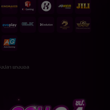
า ยิงปลา แทงบอล