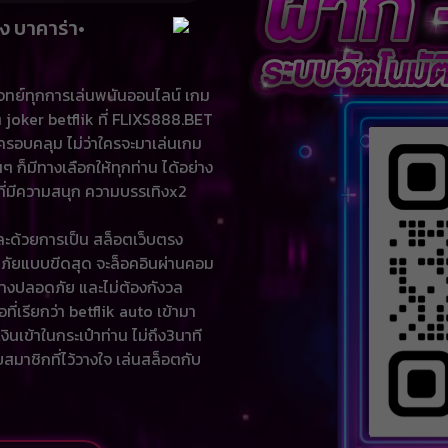
ง บาคาร่า•
อบโจทย์ทุกการเล่นพนันออนไลน์ เกม
 joker betflik ที่ FLIXS888.BET
รอบคลุม ไม่ว่าใครจะมาเล่นเกม
 ก็มีทางเลือกให้ทุกท่าน ได้อย่าง
ที่มีความสนุก ความบรรเทิงx2
้ และด้วยการเป็น สล็อตเว็บตรง
ดภัยแบบขีดสุด จะล็อคอินผ่านคอม
่างปลอดภัย และไม่ต้องกังวล
ี่เรียกว่า betflik auto เข้ามา
งินเข้าในกระเป๋าท่าน ไม่ถึง3นาที
มาชิกที่ไว้วางใจ เล่นสล็อตกับ