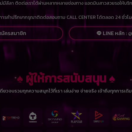
ไม่มีลีลา ติดต่อเราได้ผ่านหลากหลายช่องทาง แอดมินสาวสวยรอให้บริกา
งการคำปรึกษากรุณาติดต่อสอบถาม CALL CENTER ได้ตลอด 24 ชั่วโมง
มัครสมาชิก
LINE หลัก :
♠ ผู้ให้การสนับสนุน ♠
เดียวจบรวมทุกความสนุกไว้ที่เรา เล่นง่าย จ่ายจริง เข้าถึงทุกการเดิม