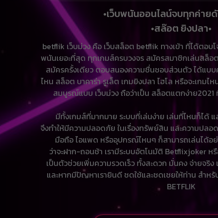
•เว็บพนันออนไลน์จบทุกค่ายดั
•สล๊อต ยิงปลา•
betflik เว็บม่วง คือ เว็บสล็อต betflik ทางเข้า ที่ได้ต
พนันเยอะที่สุด ทุกเกมส์ครบวงจร สมัครสมาชิกเล่นสล็อต
สมัครครั้งเดียว ตอบสนองความชื่นชอบส่วนตัว ได้แบบค
ไหน สล็อต บาคาร่า รูเล็ต เกมยิงปลา ไฮโล หรือจะเกมไหนๆ
สมบูรณ์แบบ เว็บม่วง ถือว่าเป็น สล็อตแตกง่าย2021 
มีทั้งเกมส์ที่มากมาย ระบบที่เล่นง่าย เล่นที่ไหนก็ได
จึงทำให้มีความปลอดภัย ในเรื่องทรัพย์สิน และความปลอ
มือถือ ไอแพด หรืออุปกรณ์ไหนๆ ก็สามารถเล่นได้อย
ว่าจะฝาก-ถอนช้า เรามีระบบอัตโนมัติ Betflixjoker หรือท
เป็นตัวช่วยเพิ่มความรวดเร็ว ทั้งสะดวก มั่นคง จ่ายจริง เ
และหากมีปัญหาเรายินดี ชดใช้และชดเชยให้ท่าน สำหรับส
BETFLIK