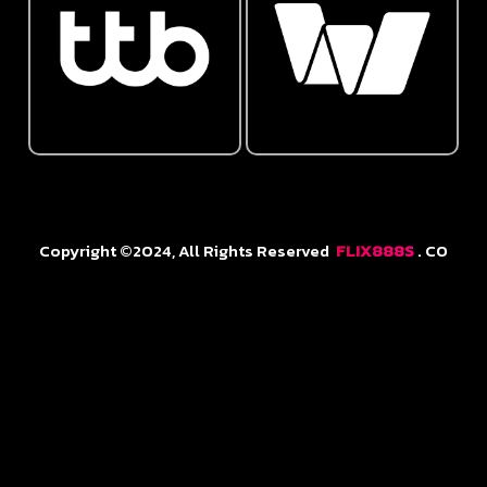
Copyright ©2024, All Rights Reserved
FLIX888S
. CO