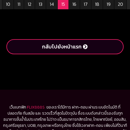
10
11
12
13
14
15
16
17
18
19
20
กลับไปยังหน้าแรก
เว็บเบทฟิก
FLIX888S
ของเราได้มีการ ฝาก-ถอน ผ่านระบบอัตโนมัติ ที่
ปลอดภัย ทันสมัย และ รวดเร็วที่สุดในปัจจุบัน ซึ่งระบบดังกล่าวนี้รองรับทุก
ธนาคารชั้นน้ำในประเทศไทย ไม่ว่าจะเป็นธนาคารกสิกรไทย, ไทยพาณิชย์, ออมสิน,
กรุงศรีอยุธยา, UOB, กรุงเทพ หรือกรุงไทย ซึ่งใช้เวลาฝาก-ถอน เพียงไม่กี่วินาที