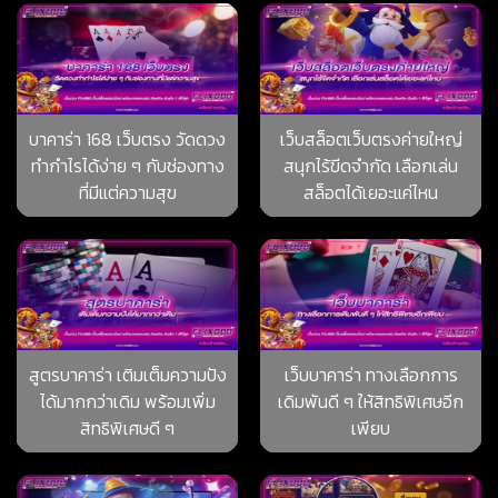
บาคาร่า 168 เว็บตรง วัดดวง
เว็บสล็อตเว็บตรงค่ายใหญ่
ทำกำไรได้ง่าย ๆ กับช่องทาง
สนุกไร้ขีดจำกัด เลือกเล่น
ที่มีแต่ความสุข
สล็อตได้เยอะแค่ไหน
สูตรบาคาร่า เติมเต็มความปัง
เว็บบาคาร่า ทางเลือกการ
ได้มากกว่าเดิม พร้อมเพิ่ม
เดิมพันดี ๆ ให้สิทธิพิเศษอีก
สิทธิพิเศษดี ๆ
เพียบ